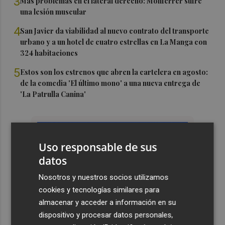
3
Más problemas en el lateral derecho: Monferrer sufre
una lesión muscular
4
San Javier da viabilidad al nuevo contrato del transporte
urbano y a un hotel de cuatro estrellas en La Manga con
324 habitaciones
5
Estos son los estrenos que abren la cartelera en agosto:
de la comedia 'El último mono' a una nueva entrega de
'La Patrulla Canina'
Uso responsable de sus
datos
Nosotros y nuestros socios utilizamos
cookies y tecnologías similares para
almacenar y acceder a información en su
dispositivo y procesar datos personales,