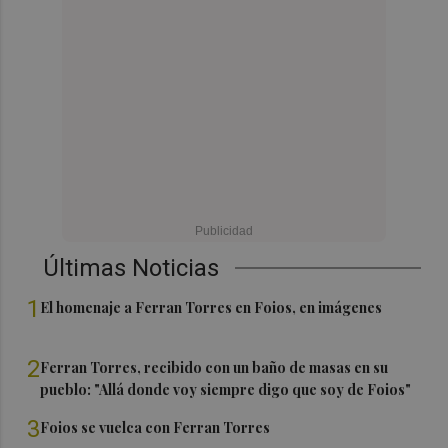
Últimas Noticias
1
El homenaje a Ferran Torres en Foios, en imágenes
2
Ferran Torres, recibido con un baño de masas en su
pueblo: "Allá donde voy siempre digo que soy de Foios"
3
Foios se vuelca con Ferran Torres