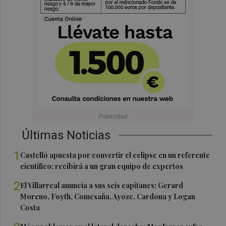
Últimas Noticias
1
Castelló apuesta por convertir el eclipse en un referente
científico: recibirá a un gran equipo de expertos
2
El Villarreal anuncia a sus seis capitanes: Gerard
Moreno, Foyth, Comesaña, Ayoze, Cardona y Logan
Costa