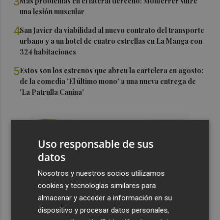
3
Más problemas en el lateral derecho: Monferrer sufre
una lesión muscular
4
San Javier da viabilidad al nuevo contrato del transporte
urbano y a un hotel de cuatro estrellas en La Manga con
324 habitaciones
5
Estos son los estrenos que abren la cartelera en agosto:
de la comedia 'El último mono' a una nueva entrega de
'La Patrulla Canina'
Uso responsable de sus
datos
Nosotros y nuestros socios utilizamos
cookies y tecnologías similares para
almacenar y acceder a información en su
dispositivo y procesar datos personales,