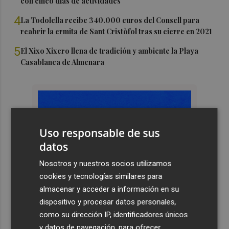
con cinco días de actividades
4
La Todolella recibe 340.000 euros del Consell para
reabrir la ermita de Sant Cristòfol tras su cierre en 2021
5
El Xixo Xixero llena de tradición y ambiente la Playa
Casablanca de Almenara
Uso responsable de sus
datos
Nosotros y nuestros socios utilizamos
cookies y tecnologías similares para
almacenar y acceder a información en su
dispositivo y procesar datos personales,
como su dirección IP, identificadores únicos
y datos de navegación, para ofrecer