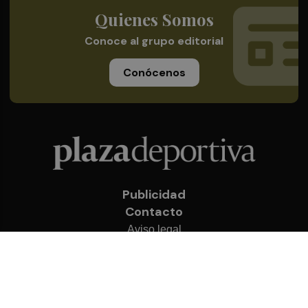
Quienes Somos
Conoce al grupo editorial
Conócenos
Publicidad
Contacto
Aviso legal
Política de privacidad
Cookies
© 2026 Plaza Deportiva