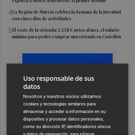
exporta a África: Marruecos, el primer destino
4
La Región de Murcia celebra la Semana de la Juventud
con cinco días de actividades
5
El coste de la vivienda: 1.338 € netos al mes, el salario
mínimo para poder comprar una vivienda en Castellón
Uso responsable de sus
datos
Nosotros y nuestros socios utilizamos
cookies y tecnologías similares para
almacenar y acceder a información en su
dispositivo y procesar datos personales,
como su dirección IP, identificadores únicos
y datos de navegación, para ofrecer