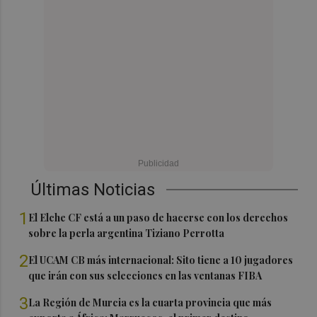
Últimas Noticias
1
El Elche CF está a un paso de hacerse con los derechos
sobre la perla argentina Tiziano Perrotta
2
El UCAM CB más internacional: Sito tiene a 10 jugadores
que irán con sus selecciones en las ventanas FIBA
3
La Región de Murcia es la cuarta provincia que más