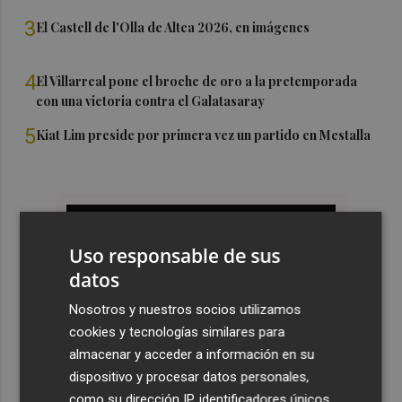
3
El Castell de l'Olla de Altea 2026, en imágenes
4
El Villarreal pone el broche de oro a la pretemporada
con una victoria contra el Galatasaray
5
Kiat Lim preside por primera vez un partido en Mestalla
Uso responsable de sus
datos
Nosotros y nuestros socios utilizamos
cookies y tecnologías similares para
almacenar y acceder a información en su
dispositivo y procesar datos personales,
como su dirección IP, identificadores únicos