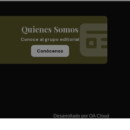
Quienes Somos
Conoce al grupo editorial
Conócenos
Desarrollado por
OA Cloud