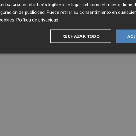
 basarse en el interés legítimo en lugar del consentimiento; tiene 
guración de publicidad
. Puede retirar su consentimiento en cualqu
cookies
.
Política de privacidad
RECHAZAR TODO
ACE