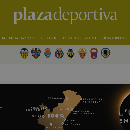
VALENCIA BASKET
FUTBOL
POLIDEPORTIVO
OPINIÓN PD