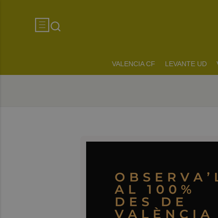
VALENCIA CF
LEVANTE UD