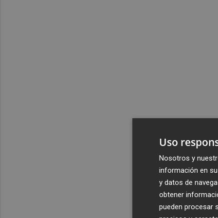
Uso respons
Nosotros y nuestr
información en su 
y datos de navega
obtener informació
pueden procesar su