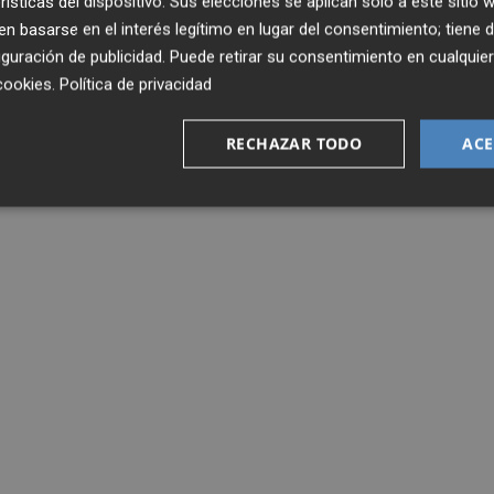
rísticas del dispositivo. Sus elecciones se aplican solo a este sitio
 basarse en el interés legítimo en lugar del consentimiento; tiene 
guración de publicidad
. Puede retirar su consentimiento en cualqu
cookies
.
Política de privacidad
RECHAZAR TODO
ACE