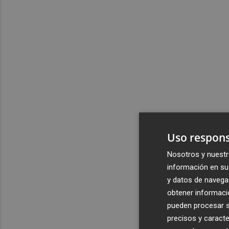
Uso respons
Nosotros y nuestr
información en su 
y datos de navega
obtener informació
pueden procesar su
precisos y caracte