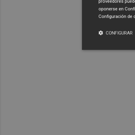
proveedores pueden
oponerse en
Confi
Configuración de 
CONFIGURAR