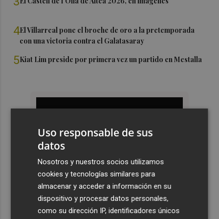
3
El Castell de l'Olla de Altea 2026, en imágenes
4
El Villarreal pone el broche de oro a la pretemporada
con una victoria contra el Galatasaray
5
Kiat Lim preside por primera vez un partido en Mestalla
Uso responsable de sus
datos
Nosotros y nuestros socios utilizamos
cookies y tecnologías similares para
almacenar y acceder a información en su
dispositivo y procesar datos personales,
como su dirección IP, identificadores únicos