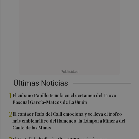
Últimas Noticias
1
El cubano Papillo triunfa en el certamen del Trovo
Pascual García-Mateos de La Unión
2
El cantaor Rafa del Calli emociona y se lleva el trofeo
más emblemático del flamenco, la Lámpara Minera del
Cante de las Minas