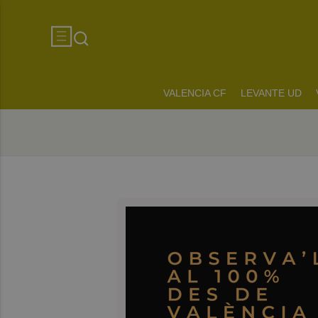
VALENCIA CF
LEVANTE UD