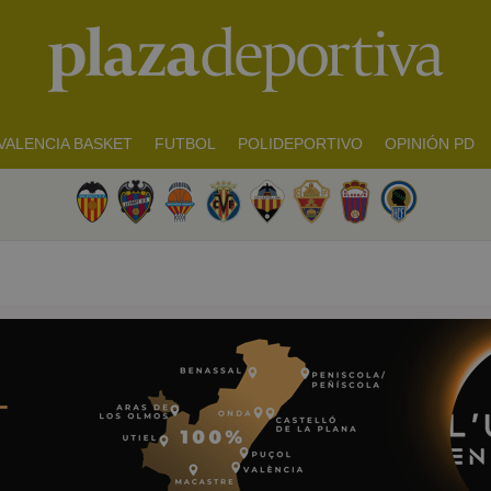
VALENCIA BASKET
FUTBOL
POLIDEPORTIVO
OPINIÓN PD