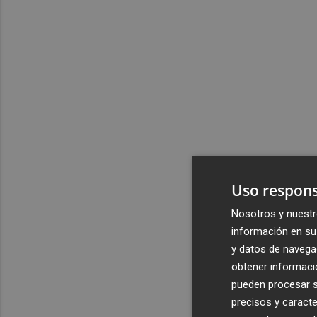
Uso respons
Nosotros y nuestr
información en su 
y datos de navega
obtener informació
pueden procesar su
precisos y caracte