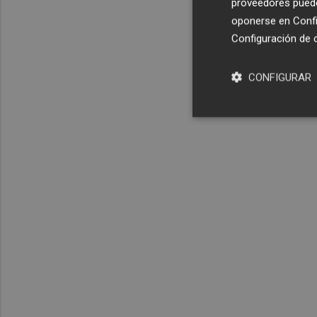
proveedores pueden
oponerse en
Confi
Configuración de 
CONFIGURAR