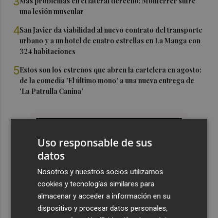
3
Más problemas en el lateral derecho: Monferrer sufre
una lesión muscular
4
San Javier da viabilidad al nuevo contrato del transporte
urbano y a un hotel de cuatro estrellas en La Manga con
324 habitaciones
5
Estos son los estrenos que abren la cartelera en agosto:
de la comedia 'El último mono' a una nueva entrega de
'La Patrulla Canina'
Uso responsable de sus
datos
Nosotros y nuestros socios utilizamos
cookies y tecnologías similares para
almacenar y acceder a información en su
dispositivo y procesar datos personales,