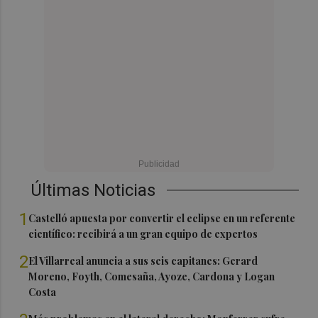
Últimas Noticias
1
Castelló apuesta por convertir el eclipse en un referente
científico: recibirá a un gran equipo de expertos
2
El Villarreal anuncia a sus seis capitanes: Gerard
Moreno, Foyth, Comesaña, Ayoze, Cardona y Logan
Costa