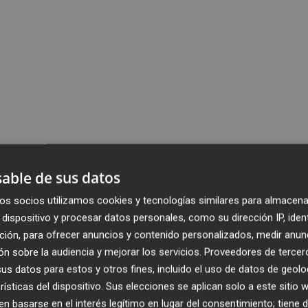
able de sus datos
os socios utilizamos cookies y tecnologías similares para almacena
dispositivo y procesar datos personales, como su dirección IP, iden
ción, para ofrecer anuncios y contenido personalizados, medir anun
n sobre la audiencia y mejorar los servicios.
Proveedores de tercer
s datos para estos y otros fines, incluido el uso de datos de geolo
rísticas del dispositivo. Sus elecciones se aplican solo a este sitio
 basarse en el interés legítimo en lugar del consentimiento; tiene 