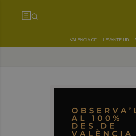
VALENCIA CF
LEVANTE UD