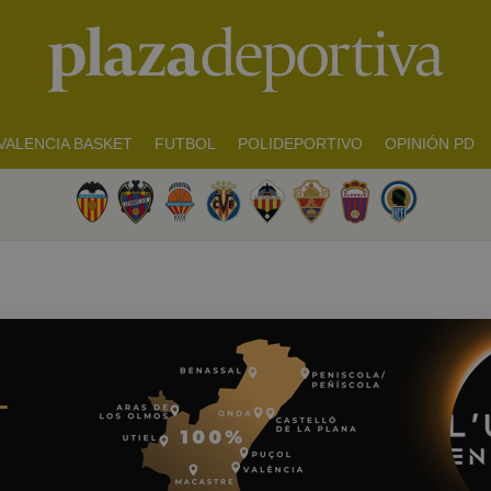
VALENCIA BASKET
FUTBOL
POLIDEPORTIVO
OPINIÓN PD