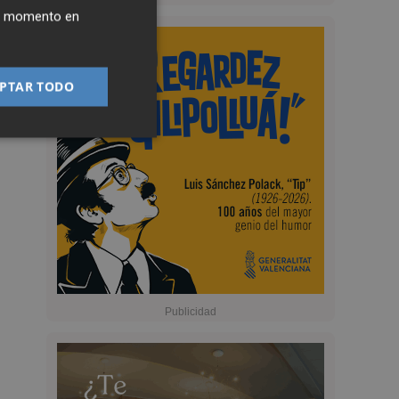
ier momento en
PTAR TODO