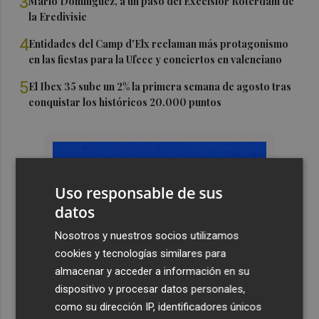
3
Mario Domínguez, a un paso del Excelsior Róterdam de
la Eredivisie
4
Entidades del Camp d'Elx reclaman más protagonismo
en las fiestas para la Ufece y conciertos en valenciano
5
El Ibex 35 sube un 2% la primera semana de agosto tras
conquistar los históricos 20.000 puntos
Uso responsable de sus
datos
Nosotros y nuestros socios utilizamos
cookies y tecnologías similares para
almacenar y acceder a información en su
dispositivo y procesar datos personales,
como su dirección IP, identificadores únicos