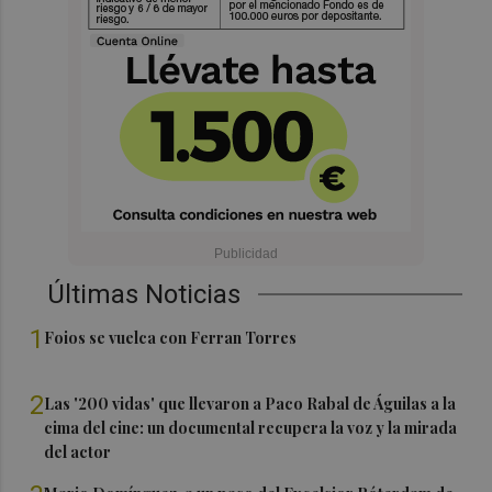
Últimas Noticias
1
Foios se vuelca con Ferran Torres
2
Las '200 vidas' que llevaron a Paco Rabal de Águilas a la
cima del cine: un documental recupera la voz y la mirada
del actor