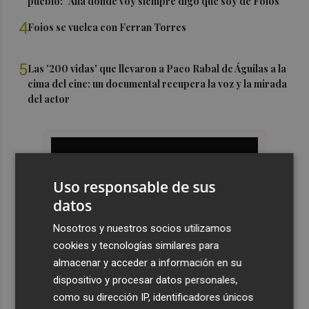
pueblo: "Allá donde voy siempre digo que soy de Foios"
4
Foios se vuelca con Ferran Torres
5
Las '200 vidas' que llevaron a Paco Rabal de Águilas a la
cima del cine: un documental recupera la voz y la mirada
del actor
Uso responsable de sus
datos
Nosotros y nuestros socios utilizamos
cookies y tecnologías similares para
almacenar y acceder a información en su
dispositivo y procesar datos personales,
como su dirección IP, identificadores únicos