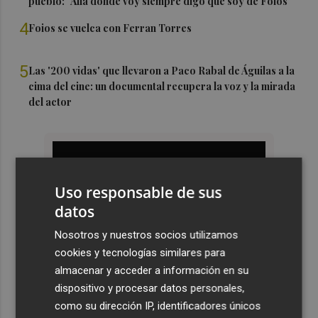
pueblo: "Allá donde voy siempre digo que soy de Foios"
4
Foios se vuelca con Ferran Torres
5
Las '200 vidas' que llevaron a Paco Rabal de Águilas a la
cima del cine: un documental recupera la voz y la mirada
del actor
Uso responsable de sus
datos
Nosotros y nuestros socios utilizamos
cookies y tecnologías similares para
almacenar y acceder a información en su
dispositivo y procesar datos personales,
como su dirección IP, identificadores únicos