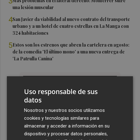
3
Más problemas en el lateral derecho: Monferrer sufre
una lesión muscular
4
San Javier da viabilidad al nuevo contrato del transporte
urbano y a un hotel de cuatro estrellas en La Manga con
324 habitaciones
5
Estos son los estrenos que abren la cartelera en agosto:
de la comedia 'El último mono' a una nueva entrega de
'La Patrulla Canina'
Uso responsable de sus
datos
Nosotros y nuestros socios utilizamos
cookies y tecnologías similares para
almacenar y acceder a información en su
dispositivo y procesar datos personales,