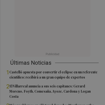
Últimas Noticias
1
Castelló apuesta por convertir el eclipse en un referente
científico: recibirá a un gran equipo de expertos
2
El Villarreal anuncia a sus seis capitanes: Gerard
Moreno, Foyth, Comesaña, Ayoze, Cardona y Logan
Costa