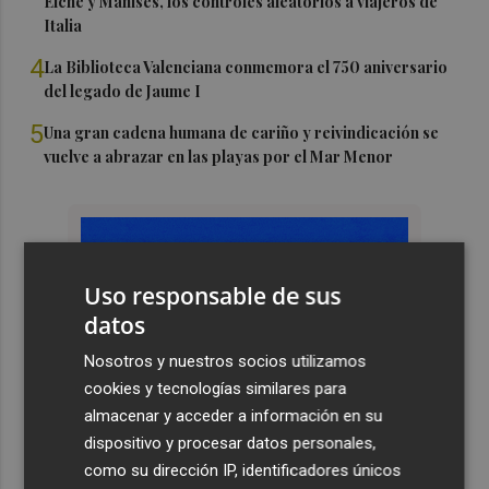
Elche y Manises, los controles aleatorios a viajeros de
Italia
4
La Biblioteca Valenciana conmemora el 750 aniversario
del legado de Jaume I
5
Una gran cadena humana de cariño y reivindicación se
vuelve a abrazar en las playas por el Mar Menor
Uso responsable de sus
datos
Nosotros y nuestros socios utilizamos
cookies y tecnologías similares para
almacenar y acceder a información en su
dispositivo y procesar datos personales,
como su dirección IP, identificadores únicos