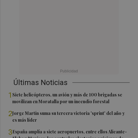
Últimas Noticias
1
Siete helicópteros, un avión y más de 100 brigadas se
movilizan en Moratalla por un incendio forestal
2
Jorge Martín suma su tercera victoria 'sprint' del año y
es más líder
3
España amplía a siete aeropuertos, entre ellos Alicante-