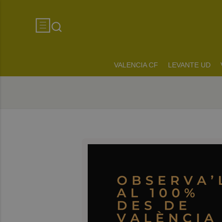
VALENCIA CF
LEVANTE UD