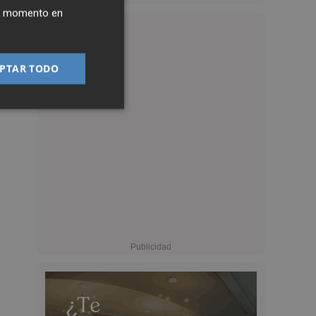
ier momento en
PTAR TODO