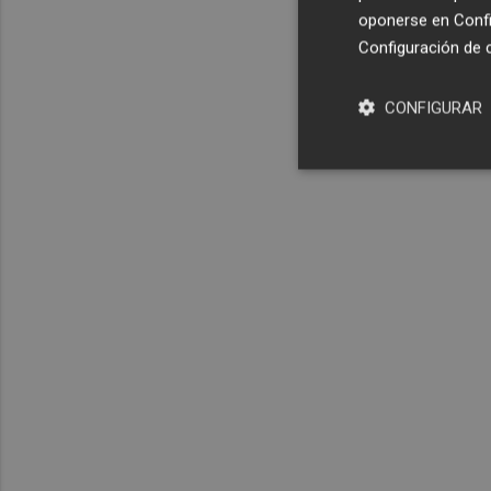
oponerse en
Confi
Configuración de 
CONFIGURAR