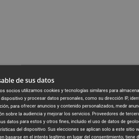
able de sus datos
os socios utilizamos cookies y tecnologías similares para almacena
dispositivo y procesar datos personales, como su dirección IP, iden
ción, para ofrecer anuncios y contenido personalizados, medir anun
n sobre la audiencia y mejorar los servicios.
Proveedores de tercer
s datos para estos y otros fines, incluido el uso de datos de geolo
rísticas del dispositivo. Sus elecciones se aplican solo a este sitio
 basarse en el interés legítimo en lugar del consentimiento; tiene 