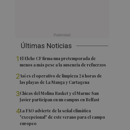
Últimas Noticias
1
El Elche CF firma una pretemporada de
menos a más pese a la ausencia de refuerzos
2
Así es el operativo de limpieza 24 horas de
las playas de La Manga y Cartagena
3
Chicas del Molina Basket y el Marme San
Javier participan en un campus en Belfast
4
La FAO advierte de la señal climática
"excepcional" de este verano para el campo
europeo