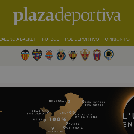
VALENCIA BASKET
FUTBOL
POLIDEPORTIVO
OPINIÓN PD