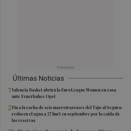
Últimas Noticias
1
Valencia Basket abrirá la EuroLeague Women en casa
ante Fenerbahce Opet
2
Fin a la racha de seis macrotrasvases del Tajo al Segura:
reducen el agua a 27 hm3 en septiembre por la caída de
las reservas