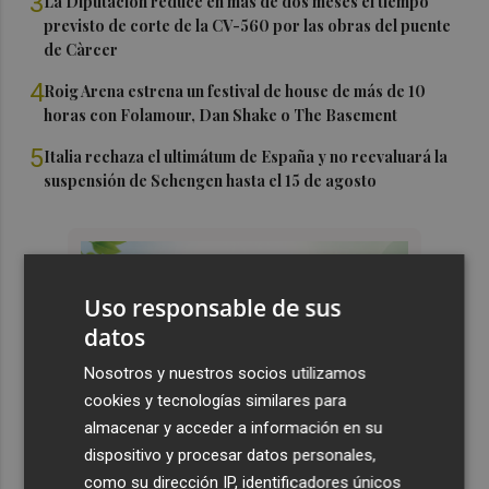
3
La Diputación reduce en más de dos meses el tiempo
previsto de corte de la CV-560 por las obras del puente
de Càrcer
4
Roig Arena estrena un festival de house de más de 10
horas con Folamour, Dan Shake o The Basement
5
Italia rechaza el ultimátum de España y no reevaluará la
suspensión de Schengen hasta el 15 de agosto
Uso responsable de sus
datos
Nosotros y nuestros socios utilizamos
cookies y tecnologías similares para
almacenar y acceder a información en su
dispositivo y procesar datos personales,
como su dirección IP, identificadores únicos