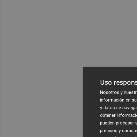
Uso respons
Nosotros y nuestr
información en su 
y datos de navega
obtener informació
pueden procesar su
precisos y caracte