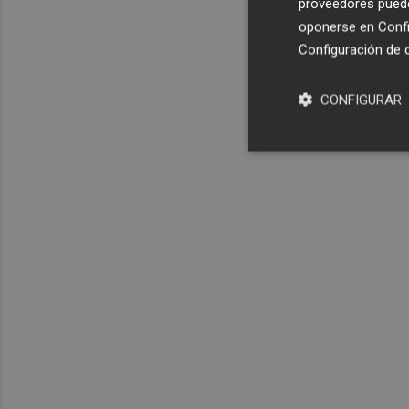
proveedores pueden
oponerse en
Confi
Configuración de 
CONFIGURAR