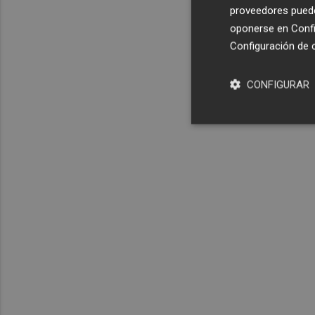
proveedores pueden
oponerse en
Confi
Configuración de 
CONFIGURAR