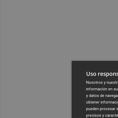
Uso respons
Nosotros y nuestr
información en su 
y datos de navega
obtener informació
pueden procesar su
precisos y caracte