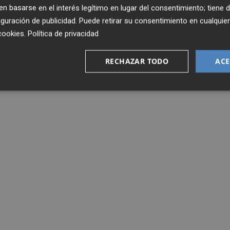
 basarse en el interés legítimo en lugar del consentimiento; tiene 
guración de publicidad
. Puede retirar su consentimiento en cualqu
cookies
.
Política de privacidad
RECHAZAR TODO
ACE