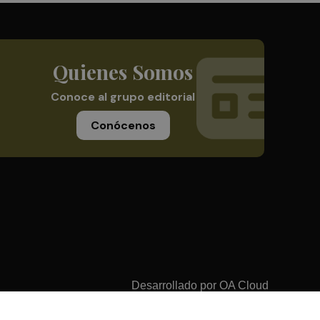
Quienes Somos
Conoce al grupo editorial
Conócenos
Desarrollado por
OA Cloud