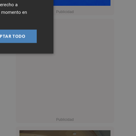
derecho a
ier momento en
PTAR TODO