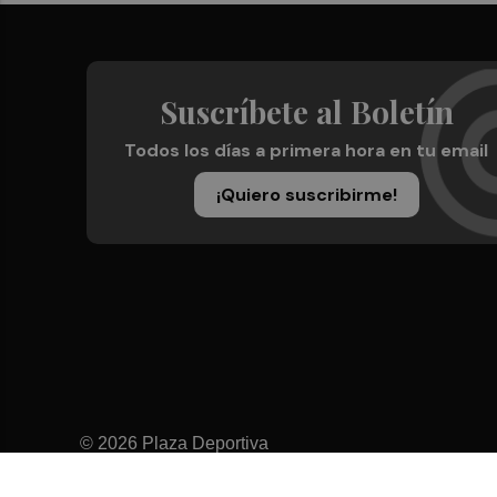
Suscríbete al Boletín
Todos los días a primera hora en tu email
¡Quiero suscribirme!
© 2026 Plaza Deportiva