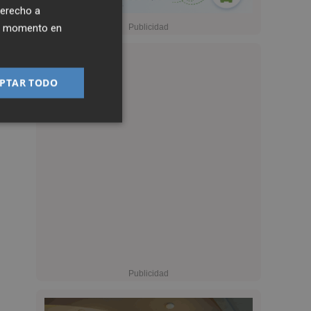
derecho a
ier momento en
PTAR TODO