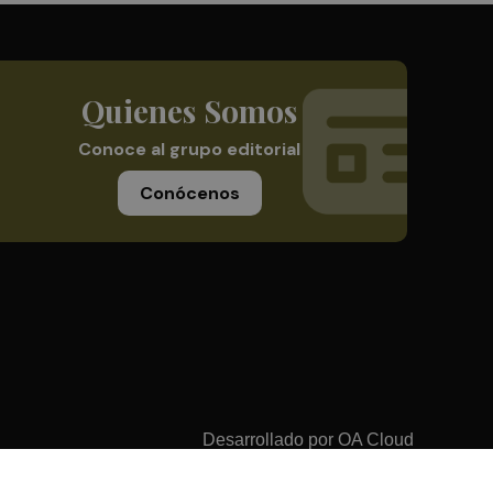
Quienes Somos
Conoce al grupo editorial
Conócenos
Desarrollado por
OA Cloud