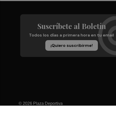
Suscríbete al Boletín
Todos los días a primera hora en tu email
¡Quiero suscribirme!
© 2026 Plaza Deportiva