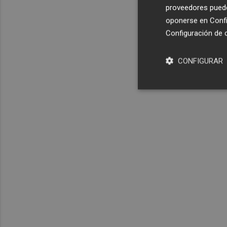
proveedores pueden
oponerse en
Confi
Configuración de 
CONFIGURAR