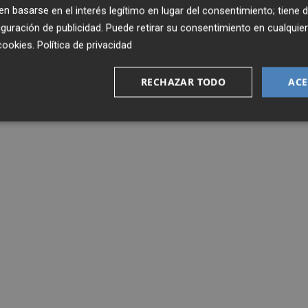
 basarse en el interés legítimo en lugar del consentimiento; tiene 
guración de publicidad
. Puede retirar su consentimiento en cualqu
cookies
.
Política de privacidad
RECHAZAR TODO
ACE