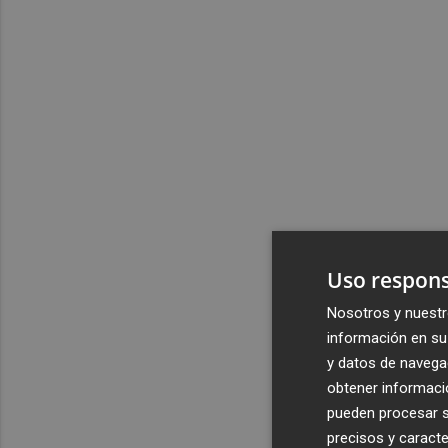
Uso respons
Nosotros y nuestr
información en su 
y datos de navega
obtener informació
pueden procesar su
precisos y caracte