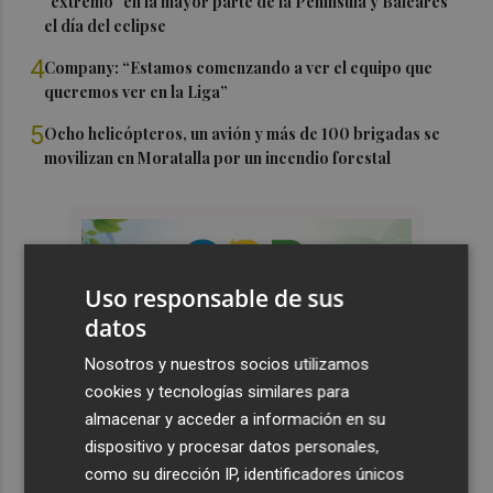
"extremo" en la mayor parte de la Península y Baleares
el día del eclipse
4
Company: “Estamos comenzando a ver el equipo que
queremos ver en la Liga”
5
Ocho helicópteros, un avión y más de 100 brigadas se
movilizan en Moratalla por un incendio forestal
Uso responsable de sus
datos
Nosotros y nuestros socios utilizamos
cookies y tecnologías similares para
almacenar y acceder a información en su
dispositivo y procesar datos personales,
como su dirección IP, identificadores únicos