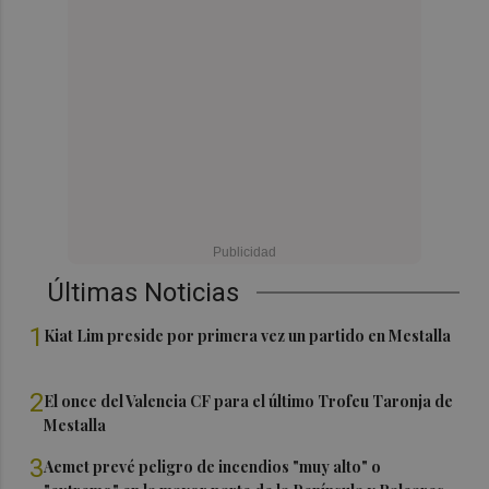
Últimas Noticias
1
Kiat Lim preside por primera vez un partido en Mestalla
2
El once del Valencia CF para el último Trofeu Taronja de
Mestalla
3
Aemet prevé peligro de incendios "muy alto" o