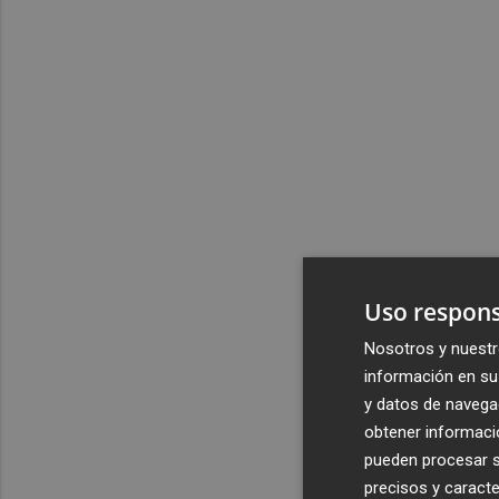
Uso respons
Nosotros y nuestr
información en su 
y datos de navega
obtener informació
pueden procesar su
precisos y caracte