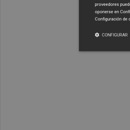
proveedores pueden
oponerse en
Confi
Configuración de 
CONFIGURAR