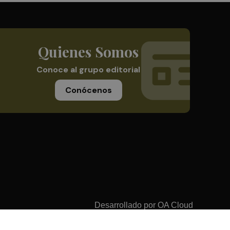
Quienes Somos
Conoce al grupo editorial
Conócenos
Desarrollado por
OA Cloud