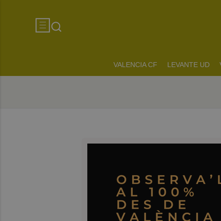
VALENCIA CF
LEVANTE UD