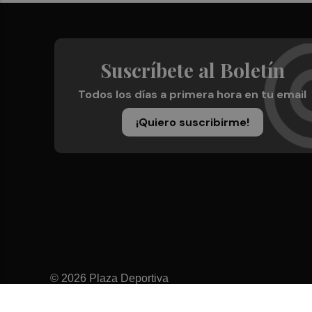
Suscríbete al Boletín
Todos los días a primera hora en tu email
¡Quiero suscribirme!
© 2026 Plaza Deportiva