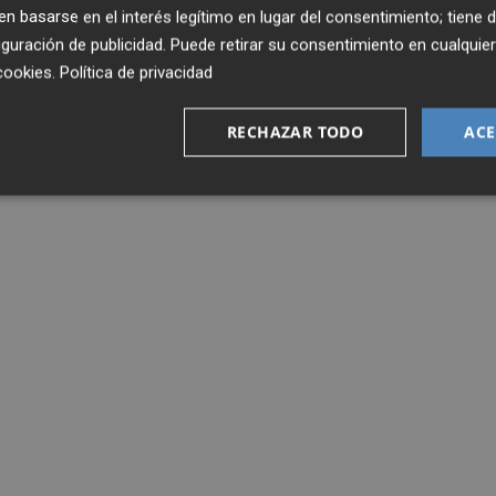
 basarse en el interés legítimo en lugar del consentimiento; tiene 
guración de publicidad
. Puede retirar su consentimiento en cualqu
cookies
.
Política de privacidad
RECHAZAR TODO
ACE