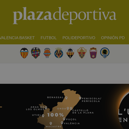
VALENCIA BASKET
FUTBOL
POLIDEPORTIVO
OPINIÓN PD