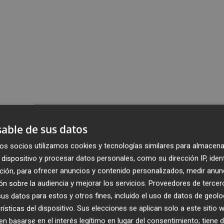
able de sus datos
os socios utilizamos cookies y tecnologías similares para almacena
dispositivo y procesar datos personales, como su dirección IP, iden
ción, para ofrecer anuncios y contenido personalizados, medir anun
n sobre la audiencia y mejorar los servicios.
Proveedores de tercer
s datos para estos y otros fines, incluido el uso de datos de geolo
rísticas del dispositivo. Sus elecciones se aplican solo a este sitio
 basarse en el interés legítimo en lugar del consentimiento; tiene 