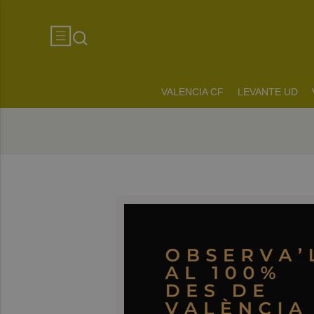
VALENCIA CF
LEVANTE UD