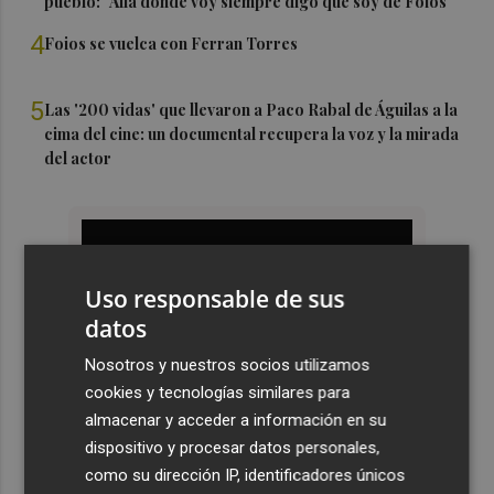
pueblo: "Allá donde voy siempre digo que soy de Foios"
4
Foios se vuelca con Ferran Torres
5
Las '200 vidas' que llevaron a Paco Rabal de Águilas a la
cima del cine: un documental recupera la voz y la mirada
del actor
Uso responsable de sus
datos
Nosotros y nuestros socios utilizamos
cookies y tecnologías similares para
almacenar y acceder a información en su
dispositivo y procesar datos personales,
como su dirección IP, identificadores únicos