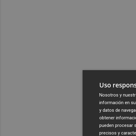
Uso respons
Nosotros y nuestr
información en su 
y datos de navega
obtener informació
pueden procesar su
precisos y caracte