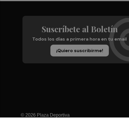
Suscríbete al Boletín
Todos los días a primera hora en tu email
¡Quiero suscribirme!
© 2026 Plaza Deportiva