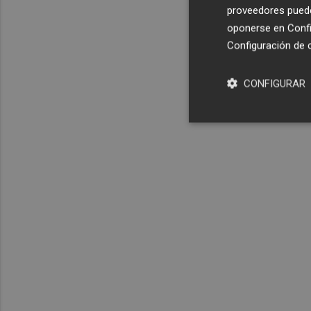
proveedores pueden
oponerse en
Confi
Configuración de 
CONFIGURAR