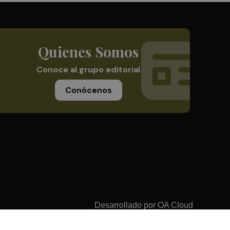
Quienes Somos
Conoce al grupo editorial
Conócenos
Desarrollado por
OA Cloud