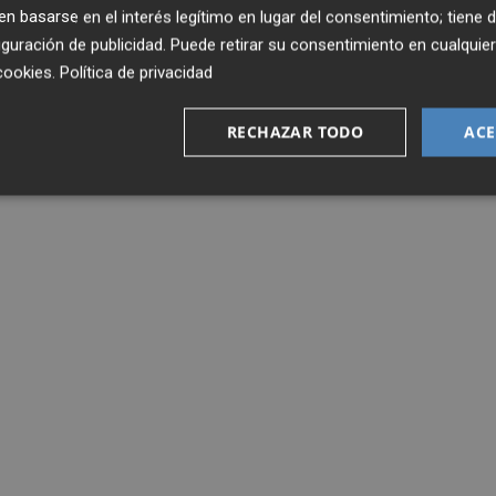
 basarse en el interés legítimo en lugar del consentimiento; tiene 
guración de publicidad
. Puede retirar su consentimiento en cualqu
cookies
.
Política de privacidad
RECHAZAR TODO
ACE