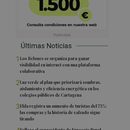
Últimas Noticias
1
Los Belones se organiza para ganar
visibilidad en internet con una plataforma
colaborativa
2
Luz verde al plan que priorizará sombras,
aislamiento y eficiencia energética en los
colegios públicos de Cartagena
3
Elda registra un aumento de turístas del 73%:
las compras y la historia de calzado sigue
tirando
Fallece el expresidente de Eurocaja Rural,