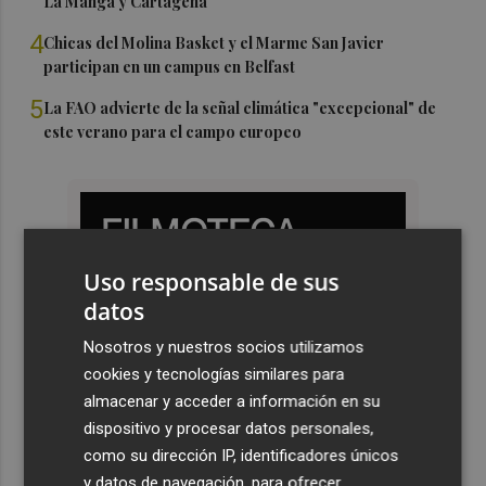
La Manga y Cartagena
4
Chicas del Molina Basket y el Marme San Javier
participan en un campus en Belfast
5
La FAO advierte de la señal climática "excepcional" de
este verano para el campo europeo
Uso responsable de sus
datos
Nosotros y nuestros socios utilizamos
cookies y tecnologías similares para
almacenar y acceder a información en su
dispositivo y procesar datos personales,
como su dirección IP, identificadores únicos
y datos de navegación, para ofrecer