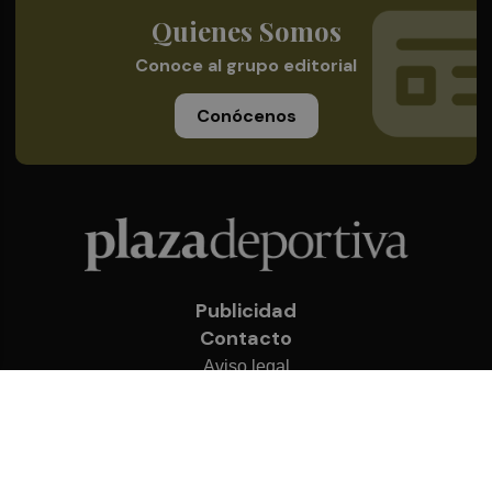
Quienes Somos
Conoce al grupo editorial
Conócenos
Publicidad
Contacto
Aviso legal
Política de privacidad
Cookies
© 2026 Plaza Deportiva