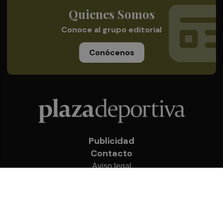
Quienes Somos
Conoce al grupo editorial
Conócenos
Publicidad
Contacto
Aviso legal
Política de privacidad
Cookies
© 2026 Plaza Deportiva