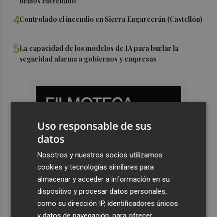
hemos entrenado"
4
Controlado el incendio en Sierra Engarcerán (Castellón)
5
La capacidad de los modelos de IA para burlar la
seguridad alarma a gobiernos y empresas
Uso responsable de sus
datos
Nosotros y nuestros socios utilizamos
cookies y tecnologías similares para
almacenar y acceder a información en su
dispositivo y procesar datos personales,
como su dirección IP, identificadores únicos
y datos de navegación, para ofrecer