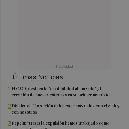
Últimas Noticias
1
El CACV destaca la "credibilidad alcanzada" y la
creación de nuevas cátedras en su primer mandato
2
Diakhaby: “La afición debe estar más unida con el club y
con nosotros”
3
Pepelu: "Hasta la expulsión hemos trabajado como