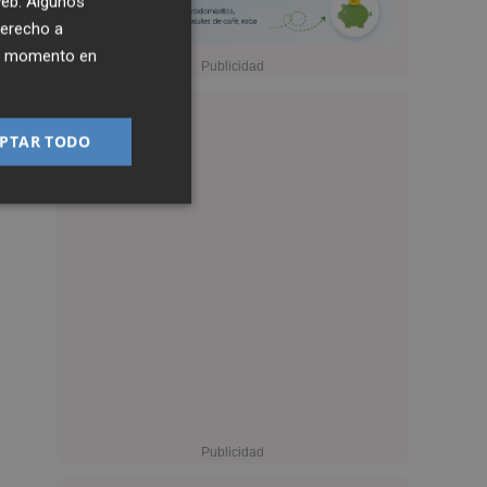
 web. Algunos
derecho a
ier momento en
PTAR TODO