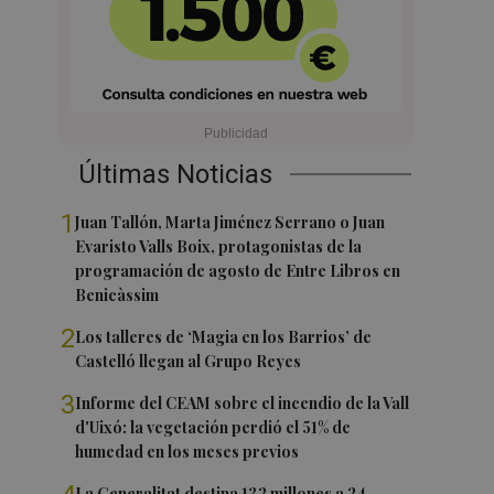
Últimas Noticias
1
Juan Tallón, Marta Jiménez Serrano o Juan
Evaristo Valls Boix, protagonistas de la
programación de agosto de Entre Libros en
Benicàssim
2
Los talleres de ‘Magia en los Barrios’ de
Castelló llegan al Grupo Reyes
3
Informe del CEAM sobre el incendio de la Vall
d'Uixó: la vegetación perdió el 51% de
humedad en los meses previos
La Generalitat destina 132 millones a 24