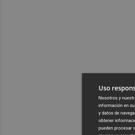
Uso respons
Nosotros y nuestr
información en su 
y datos de navega
obtener informació
pueden procesar su