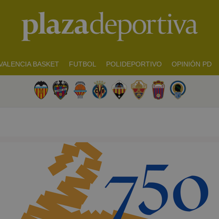
VALENCIA BASKET
FUTBOL
POLIDEPORTIVO
OPINIÓN PD