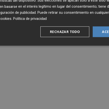
rísticas del dispositivo. Sus elecciones se aplican solo a este sitio
 basarse en el interés legítimo en lugar del consentimiento; tiene 
guración de publicidad
. Puede retirar su consentimiento en cualqu
cookies
.
Política de privacidad
RECHAZAR TODO
ACE