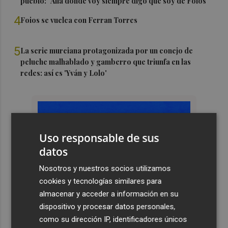
pueblo: "Allá donde voy siempre digo que soy de Foios"
4
Foios se vuelca con Ferran Torres
5
La serie murciana protagonizada por un conejo de
peluche malhablado y gamberro que triunfa en las
redes: así es 'Yván y Lolo'
Uso responsable de sus
datos
Nosotros y nuestros socios utilizamos
cookies y tecnologías similares para
almacenar y acceder a información en su
dispositivo y procesar datos personales,
como su dirección IP, identificadores únicos