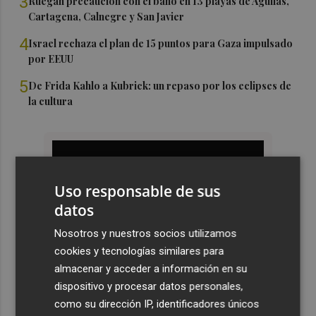
3
Ruegan precaución con el baño en 13 playas de Águilas,
Cartagena, Calnegre y San Javier
4
Israel rechaza el plan de 15 puntos para Gaza impulsado
por EEUU
5
De Frida Kahlo a Kubrick: un repaso por los eclipses de
la cultura
Uso responsable de sus
datos
Nosotros y nuestros socios utilizamos
cookies y tecnologías similares para
almacenar y acceder a información en su
dispositivo y procesar datos personales,
como su dirección IP, identificadores únicos