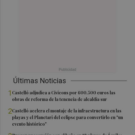
Últimas Noticias
1
Castelló adjudica a Civicons por 600.500 euros las
obras de reforma de la tenencia de alcaldía sur
2
Castelló acelera el montaje de la infraestructura en las
playas y el Planetari del eclipse para convertirlo en "un
evento histórico"