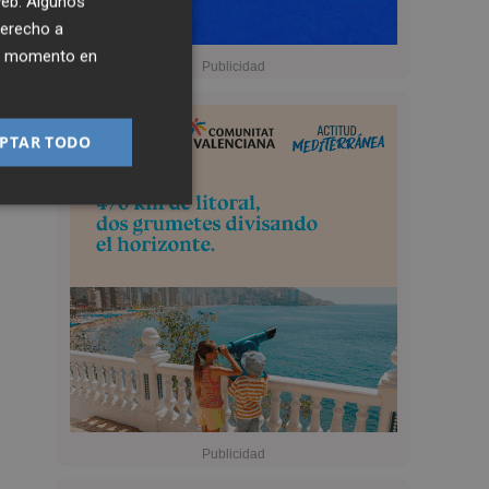
 web. Algunos
derecho a
ier momento en
PTAR TODO