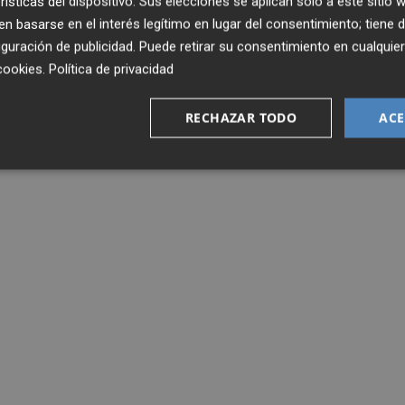
rísticas del dispositivo. Sus elecciones se aplican solo a este sitio
 basarse en el interés legítimo en lugar del consentimiento; tiene 
guración de publicidad
. Puede retirar su consentimiento en cualqu
cookies
.
Política de privacidad
RECHAZAR TODO
ACE