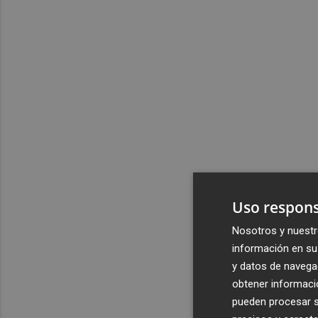
Uso respons
Nosotros y nuestr
información en su 
y datos de navega
obtener informació
pueden procesar su