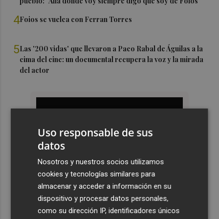
pueblo: "Allá donde voy siempre digo que soy de Foios"
4
Foios se vuelca con Ferran Torres
5
Las '200 vidas' que llevaron a Paco Rabal de Águilas a la
cima del cine: un documental recupera la voz y la mirada
del actor
Uso responsable de sus
datos
Nosotros y nuestros socios utilizamos
cookies y tecnologías similares para
almacenar y acceder a información en su
dispositivo y procesar datos personales,
como su dirección IP, identificadores únicos