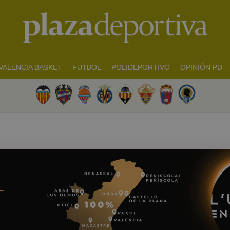
VALENCIA BASKET
FUTBOL
POLIDEPORTIVO
OPINIÓN PD