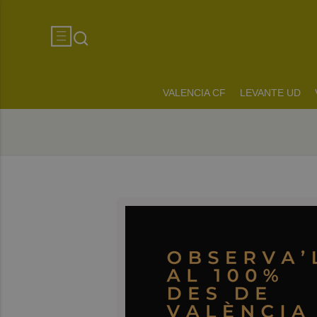
VALENCIA CF
LEVANTE UD