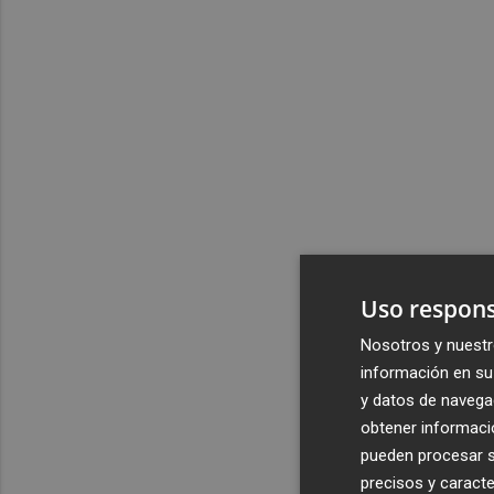
Uso respons
Nosotros y nuestr
información en su 
y datos de navega
obtener informació
pueden procesar su
precisos y caracte