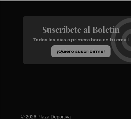
Suscríbete al Boletín
Todos los días a primera hora en tu email
¡Quiero suscribirme!
© 2026 Plaza Deportiva