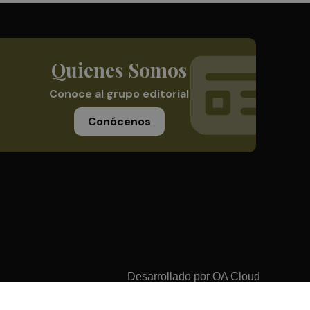
Quienes Somos
Conoce al grupo editorial
Conócenos
Desarrollado por
OA Cloud