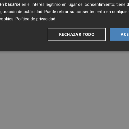
 basarse en el interés legítimo en lugar del consentimiento; tiene 
guración de publicidad
. Puede retirar su consentimiento en cualqu
cookies
.
Política de privacidad
RECHAZAR TODO
ACE