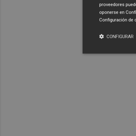
proveedores pueden
oponerse en
Confi
Configuración de 
CONFIGURAR