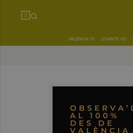
VALENCIA CF
LEVANTE UD