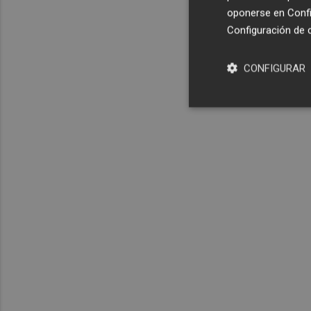
oponerse en
Confi
Configuración de 
CONFIGURAR