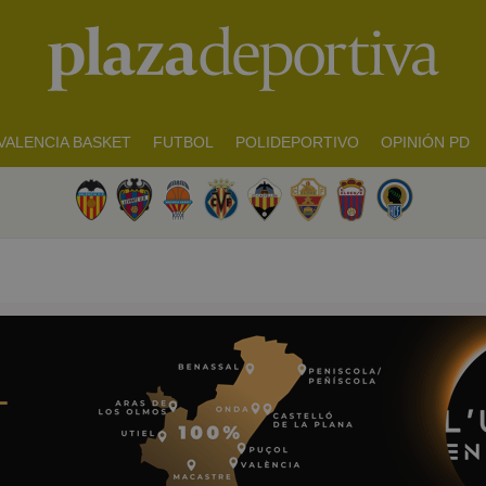
VALENCIA BASKET
FUTBOL
POLIDEPORTIVO
OPINIÓN PD