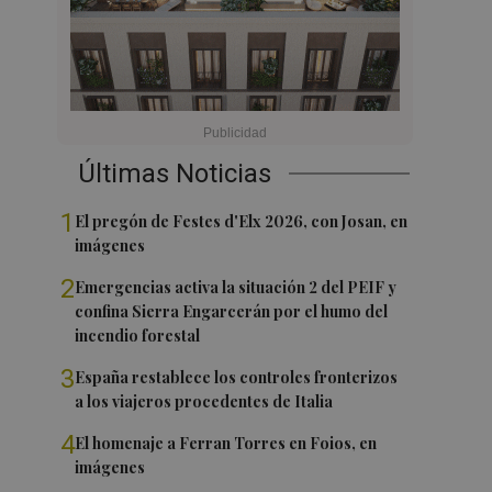
Últimas Noticias
1
El pregón de Festes d'Elx 2026, con Josan, en
imágenes
2
Emergencias activa la situación 2 del PEIF y
confina Sierra Engarcerán por el humo del
incendio forestal
3
España restablece los controles fronterizos
a los viajeros procedentes de Italia
4
El homenaje a Ferran Torres en Foios, en
imágenes