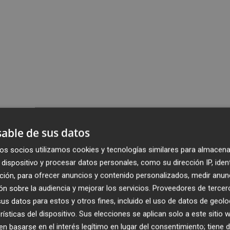
able de sus datos
os socios utilizamos cookies y tecnologías similares para almacena
dispositivo y procesar datos personales, como su dirección IP, iden
ción, para ofrecer anuncios y contenido personalizados, medir anun
n sobre la audiencia y mejorar los servicios.
Proveedores de tercer
s datos para estos y otros fines, incluido el uso de datos de geolo
rísticas del dispositivo. Sus elecciones se aplican solo a este sitio
 basarse en el interés legítimo en lugar del consentimiento; tiene 