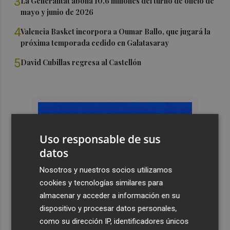
3
La Generalitat abona 10,6 millones del turno de oficio de
mayo y junio de 2026
4
Valencia Basket incorpora a Oumar Ballo, que jugará la
próxima temporada cedido en Galatasaray
5
David Cubillas regresa al Castellón
Uso responsable de sus
datos
Nosotros y nuestros socios utilizamos
cookies y tecnologías similares para
almacenar y acceder a información en su
dispositivo y procesar datos personales,
como su dirección IP, identificadores únicos