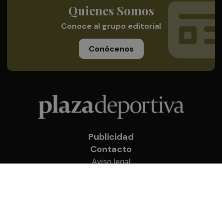
Quienes Somos
Conoce al grupo editorial
Conócenos
Publicidad
Contacto
Aviso legal
Política de privacidad
Cookies
© 2026 Plaza Deportiva