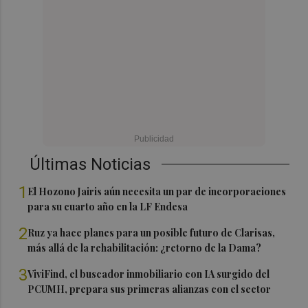
Últimas Noticias
1
El Hozono Jairis aún necesita un par de incorporaciones
para su cuarto año en la LF Endesa
2
Ruz ya hace planes para un posible futuro de Clarisas,
más allá de la rehabilitación: ¿retorno de la Dama?
3
ViviFind, el buscador inmobiliario con IA surgido del
PCUMH, prepara sus primeras alianzas con el sector