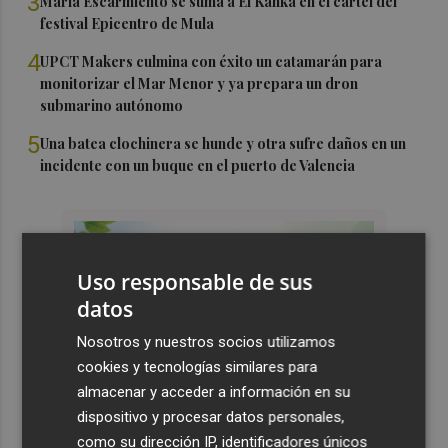
3
María Escarmiento se suma a El Kanka en el cartel del
festival Epicentro de Mula
4
UPCT Makers culmina con éxito un catamarán para
monitorizar el Mar Menor y ya prepara un dron
submarino autónomo
5
Una batea clochinera se hunde y otra sufre daños en un
incidente con un buque en el puerto de Valencia
Uso responsable de sus
datos
Nosotros y nuestros socios utilizamos
cookies y tecnologías similares para
almacenar y acceder a información en su
dispositivo y procesar datos personales,
como su dirección IP, identificadores únicos