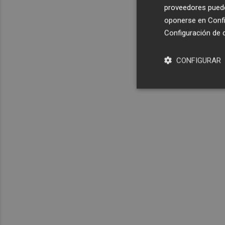
proveedores pueden
oponerse en
Confi
Configuración de 
CONFIGURAR