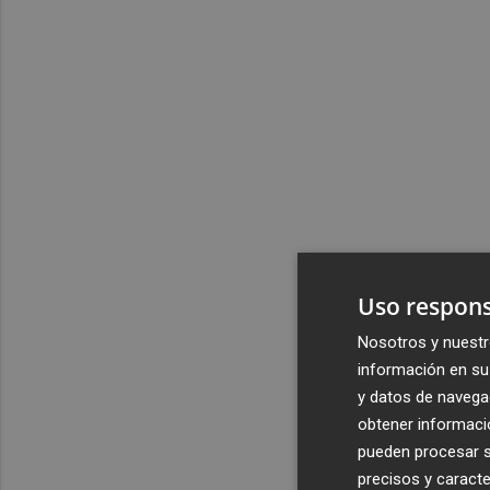
Uso respons
Nosotros y nuestr
información en su 
y datos de navega
obtener informació
pueden procesar su
precisos y caracte