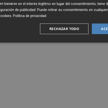
 basarse en el interés legítimo en lugar del consentimiento; tiene 
guración de publicidad
. Puede retirar su consentimiento en cualqu
cookies
.
Política de privacidad
RECHAZAR TODO
ACE