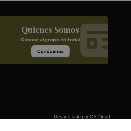
Quienes Somos
Conoce al grupo editorial
Conócenos
Desarrollado por
OA Cloud