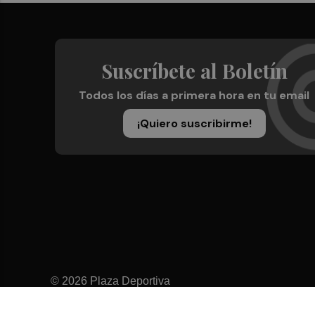
Suscríbete al Boletín
Todos los días a primera hora en tu email
¡Quiero suscribirme!
© 2026 Plaza Deportiva