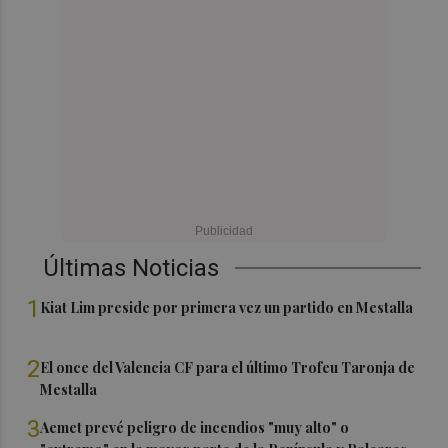
Últimas Noticias
1
Kiat Lim preside por primera vez un partido en Mestalla
2
El once del Valencia CF para el último Trofeu Taronja de
Mestalla
3
Aemet prevé peligro de incendios "muy alto" o