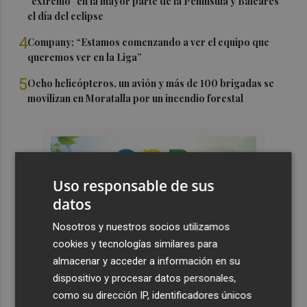
"extremo" en la mayor parte de la Península y Baleares
el día del eclipse
4
Company: “Estamos comenzando a ver el equipo que
queremos ver en la Liga”
5
Ocho helicópteros, un avión y más de 100 brigadas se
movilizan en Moratalla por un incendio forestal
Uso responsable de sus
datos
Nosotros y nuestros socios utilizamos
cookies y tecnologías similares para
almacenar y acceder a información en su
dispositivo y procesar datos personales,
como su dirección IP, identificadores únicos