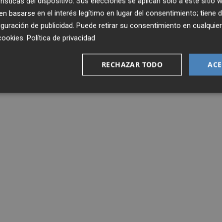
rísticas del dispositivo. Sus elecciones se aplican solo a este sitio
 basarse en el interés legítimo en lugar del consentimiento; tiene 
guración de publicidad
. Puede retirar su consentimiento en cualqu
cookies
.
Política de privacidad
RECHAZAR TODO
ACE