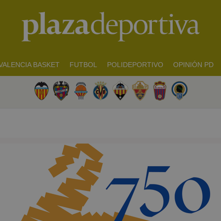
VALENCIA BASKET
FUTBOL
POLIDEPORTIVO
OPINIÓN PD