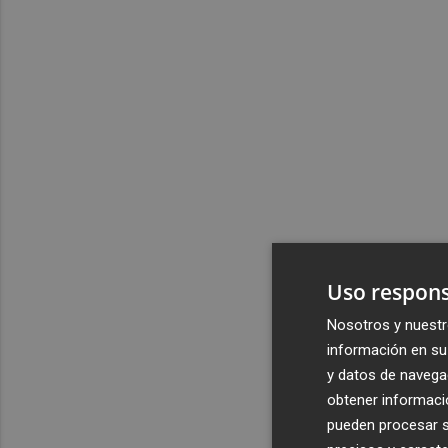
Uso respons
Nosotros y nuestr
información en su 
y datos de navega
obtener informació
pueden procesar su