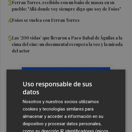
3
Ferran Torres, recibido con un baño de masas en su
pueblo: "Allá donde voy siempre digo que soy de Foios"
4
Foios se vuelca con Ferran Torres
5
Las '200 vidas' que llevaron a Paco Rabal de Águilas a la
cima del cine: un documental recupera la voz y la mirada
del actor
Uso responsable de sus
datos
Nosotros y nuestros socios utilizamos
cookies y tecnologías similares para
almacenar y acceder a información en su
dispositivo y procesar datos personales,
como su dirección IP, identificadores únicos