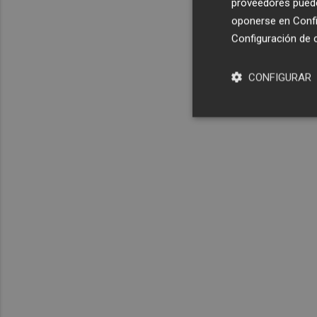
proveedores pueden
oponerse en
Confi
Configuración de 
CONFIGURAR