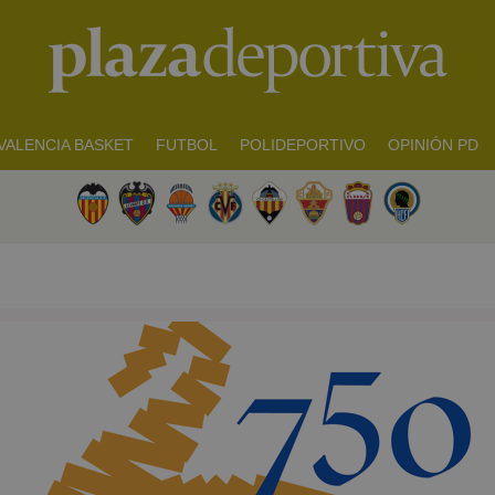
VALENCIA BASKET
FUTBOL
POLIDEPORTIVO
OPINIÓN PD