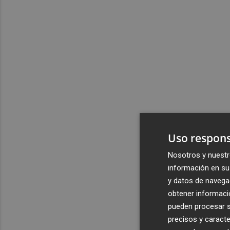
Uso respons
Nosotros y nuestr
información en su 
y datos de navega
obtener informació
pueden procesar su
precisos y caracte