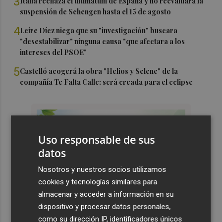
3
Italia rechaza el ultimátum de España y no reevaluará la
suspensión de Schengen hasta el 15 de agosto
4
Leire Díez niega que su "investigación" buscara
"desestabilizar" ninguna causa "que afectara a los
intereses del PSOE"
5
Castelló acogerá la obra "Helios y Selene" de la
compañía Te Falta Calle: será creada para el eclipse
Uso responsable de sus
datos
Nosotros y nuestros socios utilizamos
cookies y tecnologías similares para
almacenar y acceder a información en su
dispositivo y procesar datos personales,
como su dirección IP, identificadores únicos