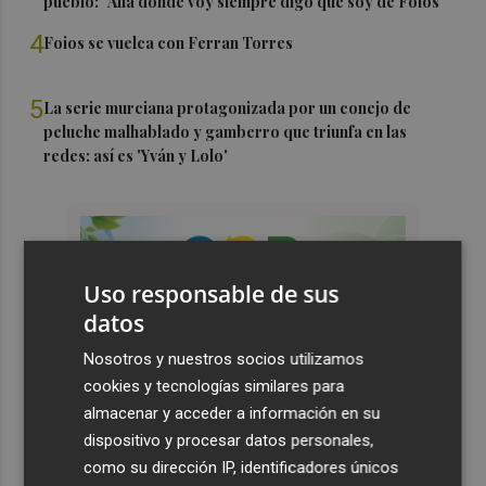
pueblo: "Allá donde voy siempre digo que soy de Foios"
4
Foios se vuelca con Ferran Torres
5
La serie murciana protagonizada por un conejo de
peluche malhablado y gamberro que triunfa en las
redes: así es 'Yván y Lolo'
Uso responsable de sus
datos
Nosotros y nuestros socios utilizamos
cookies y tecnologías similares para
almacenar y acceder a información en su
dispositivo y procesar datos personales,
como su dirección IP, identificadores únicos