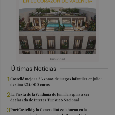
Últimas Noticias
1
Castelló mejora 33 zonas de juegos infantiles en julio:
destina 324.000 euros
2
La Fiesta de la Vendimia de Jumilla aspira a ser
declarada de Interés Turístico Nacional
3
PortCastelló y la Generalitat colaboran en la