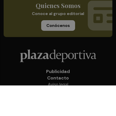
Quienes Somos
Conoce al grupo editorial
Conócenos
Publicidad
Contacto
Aviso legal
Política de privacidad
Cookies
© 2026 Plaza Deportiva