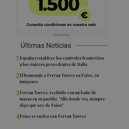
Últimas Noticias
1
España restablece los controles fronterizos
a los viajeros procedentes de Italia
2
El homenaje a Ferran Torres en Foios, en
imágenes
3
Ferran Torres, recibido con un baño de
masas en su pueblo: "Allá donde voy siempre
digo que soy de Foios"
4
Foios se vuelca con Ferran Torres