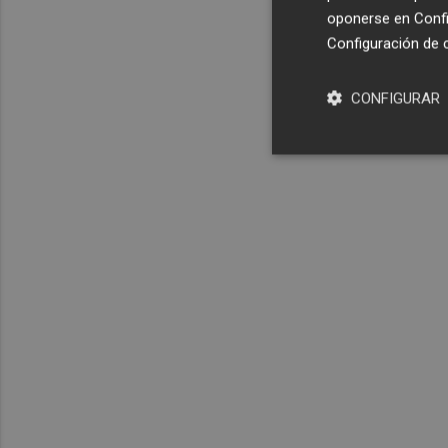
oponerse en
Confi
Configuración de 
CONFIGURAR