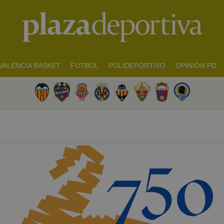
VALENCIA BASKET
FUTBOL
POLIDEPORTIVO
OPINIÓN PD