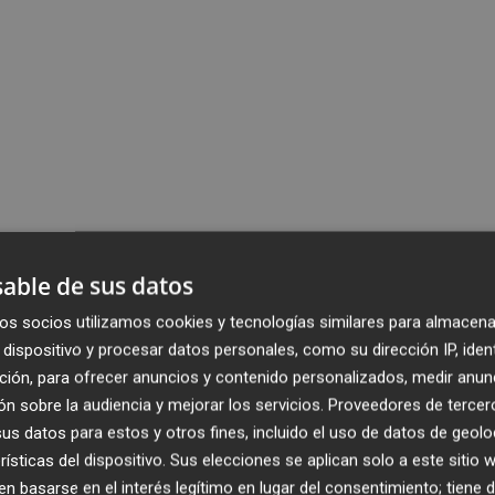
able de sus datos
os socios utilizamos cookies y tecnologías similares para almacena
dispositivo y procesar datos personales, como su dirección IP, iden
ción, para ofrecer anuncios y contenido personalizados, medir anun
n sobre la audiencia y mejorar los servicios.
Proveedores de tercer
s datos para estos y otros fines, incluido el uso de datos de geolo
rísticas del dispositivo. Sus elecciones se aplican solo a este sitio
 basarse en el interés legítimo en lugar del consentimiento; tiene 