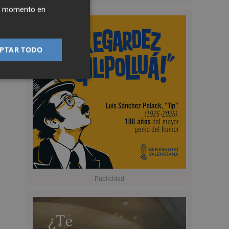
ier momento en
PTAR TODO